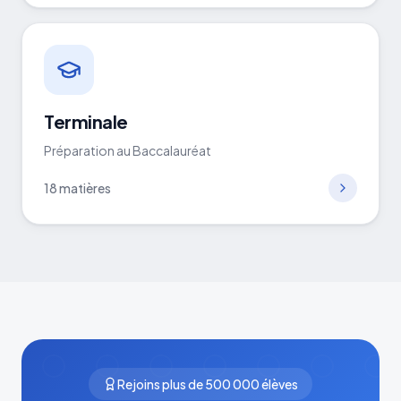
Terminale
Préparation au Baccalauréat
18
matières
Rejoins plus de 500 000 élèves