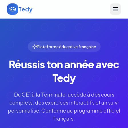
Tedy
Plateforme éducative française
Réussis ton année avec
Tedy
Du CE1 à la Terminale, accède à des cours
complets, des exercices interactifs et un suivi
personnalisé. Conforme au programme officiel
français.