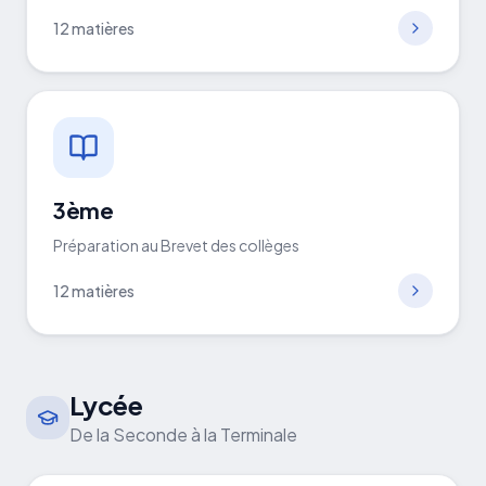
12
matières
3ème
Préparation au Brevet des collèges
12
matières
Lycée
De la Seconde à la Terminale