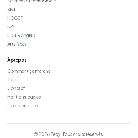
Sciences et technologie
SNT
HGGSP
NSI
LLCER Anglais
Arts (spé)
À propos
Comment ça marche
Tarifs
Contact
Mentions légales
Confidentialité
©
2026
Tedy. Tous droits réservés.