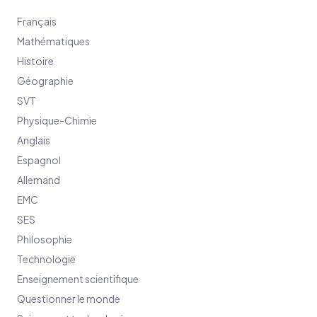
Français
Mathématiques
Histoire
Géographie
SVT
Physique-Chimie
Anglais
Espagnol
Allemand
EMC
SES
Philosophie
Technologie
Enseignement scientifique
Questionner le monde