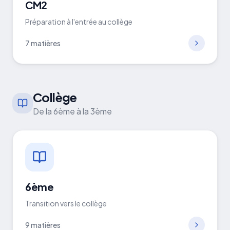
CM2
Préparation à l'entrée au collège
7
matières
Collège
De la 6ème à la 3ème
6ème
Transition vers le collège
9
matières