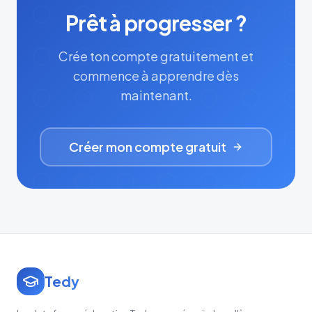
Prêt à progresser ?
Crée ton compte gratuitement et
commence à apprendre dès
maintenant.
Créer mon compte gratuit
Tedy