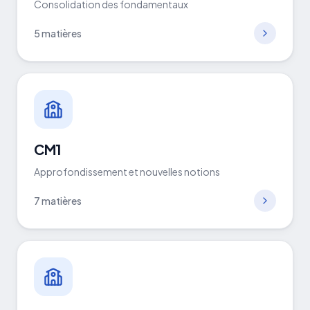
Consolidation des fondamentaux
5
matières
CM1
Approfondissement et nouvelles notions
7
matières