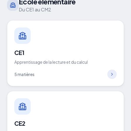
École élémentaire
Du CE1 au CM2
CE1
Apprentissage de la lecture et du calcul
5
matières
CE2